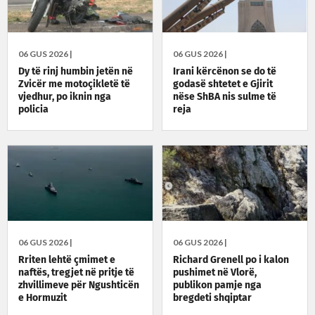
06 GUS 2026 |
06 GUS 2026 |
Dy të rinj humbin jetën në
Irani kërcënon se do të
Zvicër me motoçikletë të
godasë shtetet e Gjirit
vjedhur, po iknin nga
nëse ShBA nis sulme të
policia
reja
06 GUS 2026 |
06 GUS 2026 |
Rriten lehtë çmimet e
Richard Grenell po i kalon
naftës, tregjet në pritje të
pushimet në Vlorë,
zhvillimeve për Ngushticën
publikon pamje nga
e Hormuzit
bregdeti shqiptar