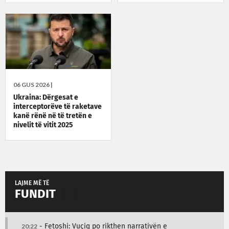
06 GUS 2026 |
Ukraina: Dërgesat e
interceptorëve të raketave
kanë rënë në të tretën e
nivelit të vitit 2025
LAJME MË TË
FUNDIT
20:22
- Fetoshi: Vuçiq po rikthen narrativën e