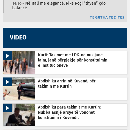
14:10
- Në Itali me elegancë, Rike Roçi “thyen” çdo
balancë
TË GJITHA TË DITËS
VIDEO
Kurti: Takimet me LDK-në nuk janë
lajm, janë përpjekje për konstituimin
e institucioneve
Abdixhiku arrin në Kuvend, për
takimin me Kurtin
Abdixhiku para takimit me Kurtin:
Nuk ka asnjë arsye të vonohet
konstituimi i Kuvendit