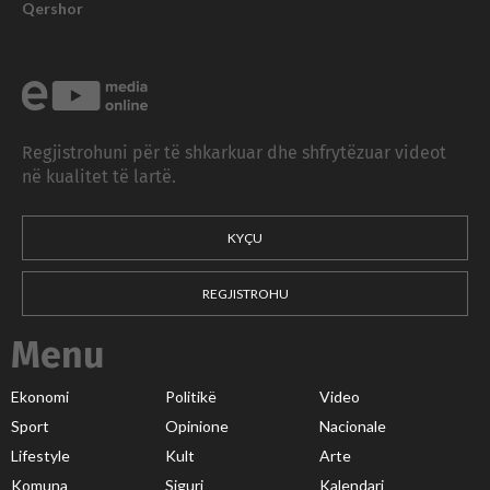
Qershor
Regjistrohuni për të shkarkuar dhe shfrytëzuar videot
në kualitet të lartë.
KYÇU
REGJISTROHU
Menu
Ekonomi
Politikë
Video
Sport
Opinione
Nacionale
Lifestyle
Kult
Arte
Komuna
Siguri
Kalendari