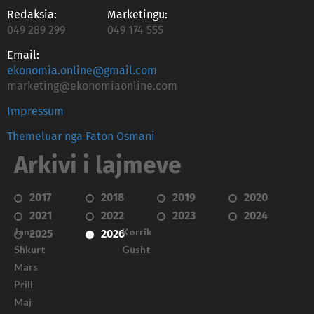
Redaksia:
Marketingu:
049 289 299
049 174 555
Email:
ekonomia.online@gmail.com
marketing@ekonomiaonline.com
Impressum
Themeluar nga Faton Osmani
Arkivi i lajmeve
2017
2018
2019
2020
2021
2022
2023
2024
Janar
Korrik
2025
2026
Shkurt
Gusht
Mars
Prill
Maj