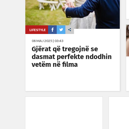
LIFESTYLE
08 MAJ 2025 | 03:43
Gjërat që tregojnë se
dasmat perfekte ndodhin
vetëm në filma