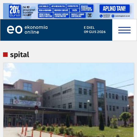
E DIEL
09 GUS 2026
spital