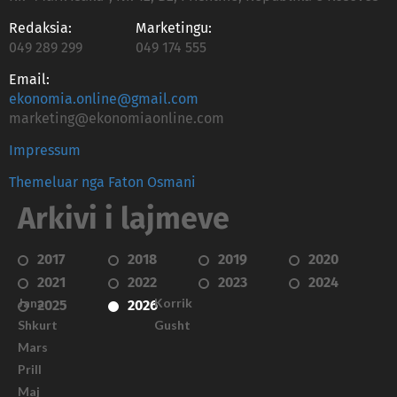
Redaksia:
Marketingu:
049 289 299
049 174 555
Email:
ekonomia.online@gmail.com
marketing@ekonomiaonline.com
Impressum
Themeluar nga Faton Osmani
Arkivi i lajmeve
2017
2018
2019
2020
2021
2022
2023
2024
Janar
Korrik
2025
2026
Shkurt
Gusht
Mars
Prill
Maj