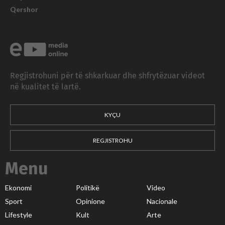
Qershor
Regjistrohuni për të shkarkuar dhe shfrytëzuar videot
në kualitet të lartë.
KYÇU
REGJISTROHU
Menu
Ekonomi
Politikë
Video
Sport
Opinione
Nacionale
Lifestyle
Kult
Arte