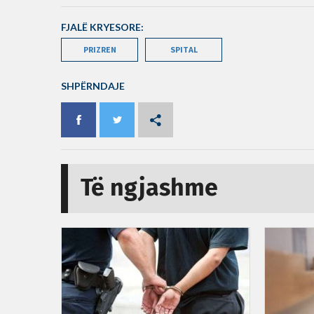
FJALË KRYESORE:
PRIZREN
SPITAL
SHPËRNDAJE
Të ngjashme