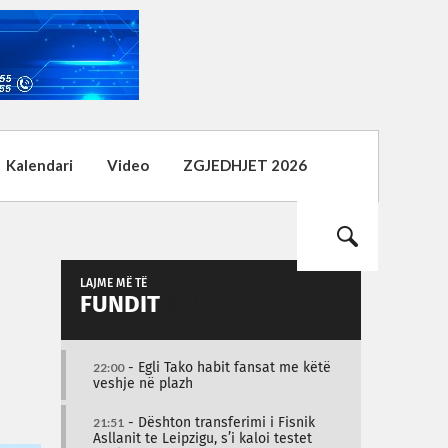
Kalendari
Video
ZGJEDHJET 2026
LAJME MË TË
FUNDIT
22:00
- Egli Tako habit fansat me këtë
veshje në plazh
21:51
- Dështon transferimi i Fisnik
Asllanit te Leipzigu, s’i kaloi testet