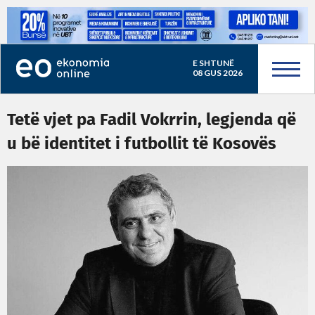
E SHTUNË
08 GUS 2026
Tetë vjet pa Fadil Vokrrin, legjenda që
u bë identitet i futbollit të Kosovës