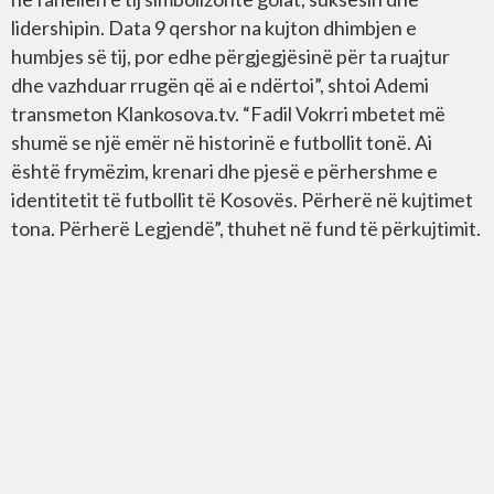
lidershipin. Data 9 qershor na kujton dhimbjen e
humbjes së tij, por edhe përgjegjësinë për ta ruajtur
dhe vazhduar rrugën që ai e ndërtoi”, shtoi Ademi
transmeton Klankosova.tv. “Fadil Vokrri mbetet më
shumë se një emër në historinë e futbollit tonë. Ai
është frymëzim, krenari dhe pjesë e përhershme e
identitetit të futbollit të Kosovës. Përherë në kujtimet
tona. Përherë Legjendë”, thuhet në fund të përkujtimit.