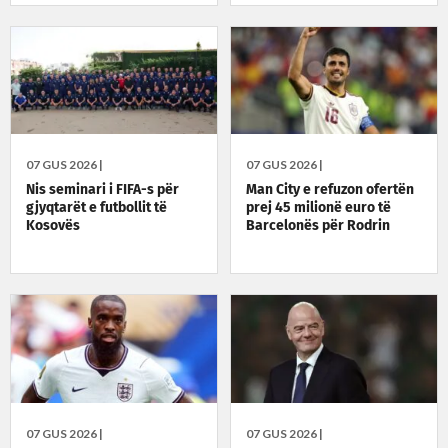
07 GUS 2026 |
07 GUS 2026 |
Nis seminari i FIFA-s për
Man City e refuzon ofertën
gjyqtarët e futbollit të
prej 45 milionë euro të
Kosovës
Barcelonës për Rodrin
07 GUS 2026 |
07 GUS 2026 |