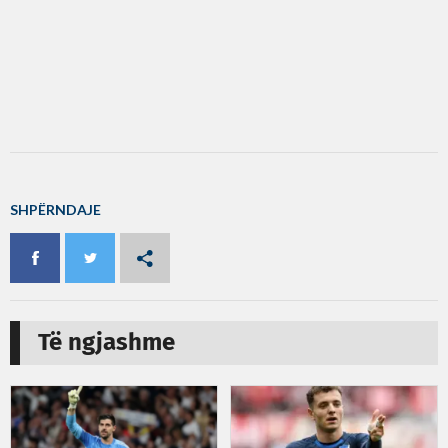
SHPËRNDAJE
Të ngjashme