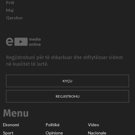
Prill
Maj
Qershor
Regjistrohuni për të shkarkuar dhe shfrytëzuar videot
në kualitet të lartë.
KYÇU
REGJISTROHU
Menu
Ekonomi
Politikë
Video
Sport
Opinione
Nacionale