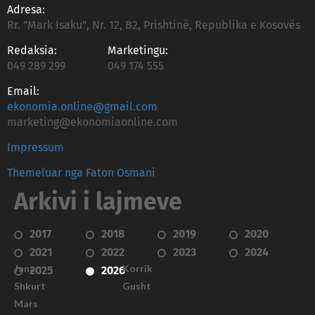
Adresa:
Rr. "Mark Isaku", Nr. 12, B2, Prishtinë, Republika e Kosovës
Redaksia:
Marketingu:
049 289 299
049 174 555
Email:
ekonomia.online@gmail.com
marketing@ekonomiaonline.com
Impressum
Themeluar nga Faton Osmani
Arkivi i lajmeve
2017
2018
2019
2020
2021
2022
2023
2024
Janar
Korrik
2025
2026
Shkurt
Gusht
Mars