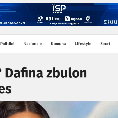
Politikë
Nacionale
Komuna
Lifestyle
Sport
? Dafina zbulon
es