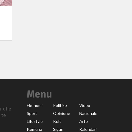
Menu
Ekonomi
Politikë
Video
ar dhe
Sport
Opinione
Nacionale
 të
Lifestyle
Kult
Arte
Komuna
Siguri
Kalendari