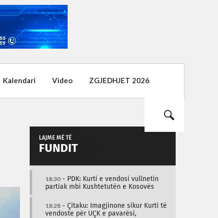
Kalendari
Video
ZGJEDHJET 2026
LAJME MË TË
FUNDIT
18:30
- PDK: Kurti e vendosi vullnetin
partiak mbi Kushtetutën e Kosovës
18:28
- Çitaku: Imagjinone sikur Kurti të
vendoste për UÇK e pavarësi,