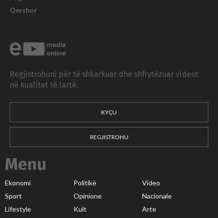
Qershor
Regjistrohuni për të shkarkuar dhe shfrytëzuar videot
në kualitet të lartë.
KYÇU
REGJISTROHU
Menu
Ekonomi
Politikë
Video
Sport
Opinione
Nacionale
Lifestyle
Kult
Arte