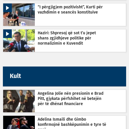
“I përgjigjem pozitivisht”, Kurti për
vazhdimin e seancës konstituive
Haziri: Shpresoj që sot t’u jepet
shans zgjidhjeve politike për
normalizimin e Kuvendit
Kult
Angelina Jolie nën presionin e Brad
Pitt, gjykata përfshihet në betejën
për të dhënat financiare
Adelina Ismaili dhe Gimbo
konfirmojnë bashkëpunimin e tyre të