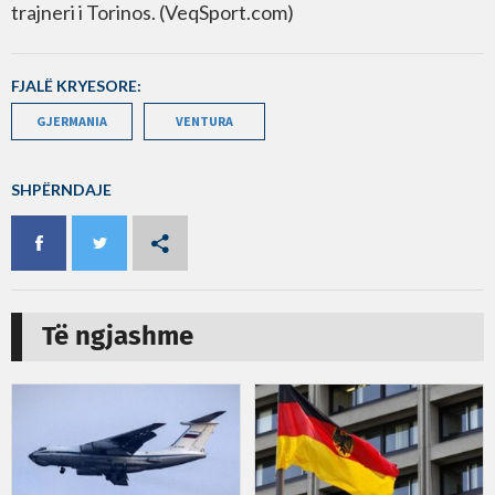
trajneri i Torinos. (VeqSport.com)
FJALË KRYESORE:
GJERMANIA
VENTURA
SHPËRNDAJE
Të ngjashme