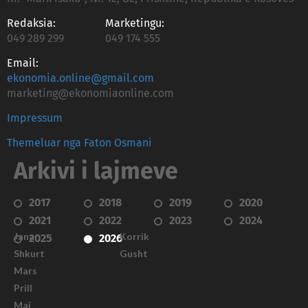
Redaksia:
Marketingu:
049 289 299
049 174 555
Email:
ekonomia.online@gmail.com
marketing@ekonomiaonline.com
Impressum
Themeluar nga Faton Osmani
Arkivi i lajmeve
2017
2018
2019
2020
2021
2022
2023
2024
Janar
Korrik
2025
2026
Shkurt
Gusht
Mars
Prill
Maj