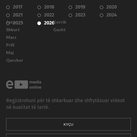
2017
2018
2019
2020
2021
2022
2023
2024
Janar
Korrik
2025
2026
Shkurt
Gusht
Mars
Prill
Maj
Qershor
Regjistrohuni për të shkarkuar dhe shfrytëzuar videot
në kualitet të lartë.
KYÇU