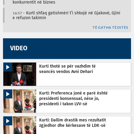
konkurrentit në biznes
16:57
- Kurti shfaq gatishmëri t’i shkojë në Gjakovë, Gjini
e refuzon takimin
TË GJITHA TË DITËS
VIDEO
Kurti thotë se për vazhdim të
seancës vendos Avni Dehari
Kurti: Preferenca jonë e parë është
presidenti konsensual, nëse jo,
presidenti i takon LVV-së
Kurti: Dallim drastik mes rezultatit
zgjedhor dhe kërkesave të LDK-së