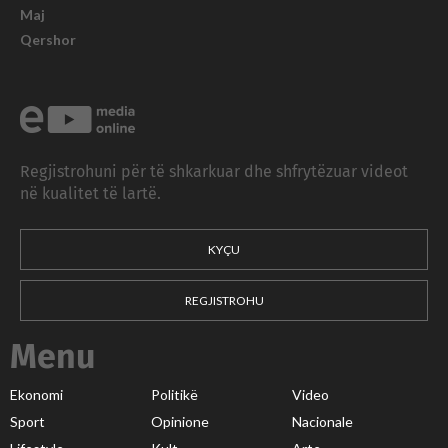
Maj
Qershor
Regjistrohuni për të shkarkuar dhe shfrytëzuar videot
në kualitet të lartë.
KYÇU
REGJISTROHU
Menu
Ekonomi
Politikë
Video
Sport
Opinione
Nacionale