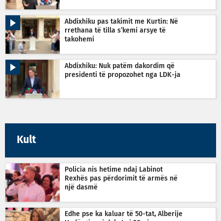
Abdixhiku pas takimit me Kurtin: Në
rrethana të tilla s’kemi arsye të
takohemi
Abdixhiku: Nuk patëm dakordim që
presidenti të propozohet nga LDK-ja
Kult
Policia nis hetime ndaj Labinot
Rexhës pas përdorimit të armës në
një dasmë
Edhe pse ka kaluar të 50-tat, Alberije