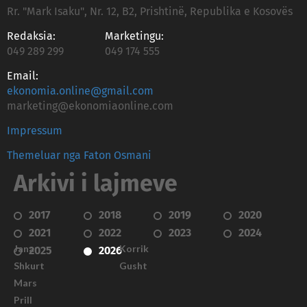
Rr. "Mark Isaku", Nr. 12, B2, Prishtinë, Republika e Kosovës
Redaksia:
Marketingu:
049 289 299
049 174 555
Email:
ekonomia.online@gmail.com
marketing@ekonomiaonline.com
Impressum
Themeluar nga Faton Osmani
Arkivi i lajmeve
2017
2018
2019
2020
2021
2022
2023
2024
Janar
Korrik
2025
2026
Shkurt
Gusht
Mars
Prill