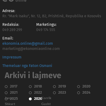
Adresa:
Rr. "Mark Isaku", Nr. 12, B2, Prishtinë, Republika e Kosovës
Redaksia:
Marketingu:
049 289 299
049 174 555
Email:
ekonomia.online@gmail.com
marketing@ekonomiaonline.com
Impressum
Themeluar nga Faton Osmani
Arkivi i lajmeve
2017
2018
2019
2020
2021
2022
2023
2024
Janar
Korrik
2025
2026
Shkurt
Gusht