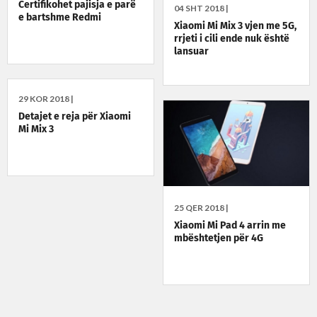
Certifikohet pajisja e parë
04 SHT 2018 |
e bartshme Redmi
Xiaomi Mi Mix 3 vjen me 5G,
rrjeti i cili ende nuk është
lansuar
29 KOR 2018 |
Detajet e reja për Xiaomi
Mi Mix 3
25 QER 2018 |
Xiaomi Mi Pad 4 arrin me
mbështetjen për 4G