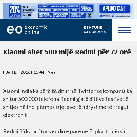
E SHTUNË
08 GUS 2026
Xiaomi shet 500 mijë Redmi për 72 orë
| 06 TET 2016 | 13:44 |
Nga
Xiaomi India ka bërë të ditur në Twitter se kompania ka
shitur 500,000 telefona Redmi gjatë ditëve festive të
shitjes në Indi përmes rrjeteve të ndryshme të tregut
elektronik.
Redmi 3S ka arritur vendin e parë në Flipkart ndërsa