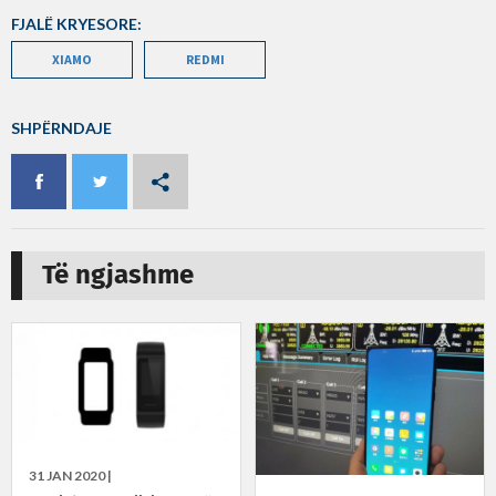
FJALË KRYESORE:
XIAMO
REDMI
SHPËRNDAJE
Të ngjashme
31 JAN 2020 |