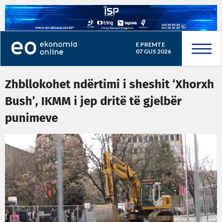
E PREMTE
07 GUS 2026
Zhbllokohet ndërtimi i sheshit ‘Xhorxh
Bush’, IKMM i jep dritë të gjelbër
punimeve