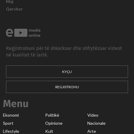
Maj
Qershor
Regjistrohuni për të shkarkuar dhe shfrytëzuar videot
në kualitet të lartë.
KYÇU
REGJISTROHU
Menu
Ekonomi
Politikë
Video
Sport
Opinione
Nacionale
Lifestyle
Kult
Arte