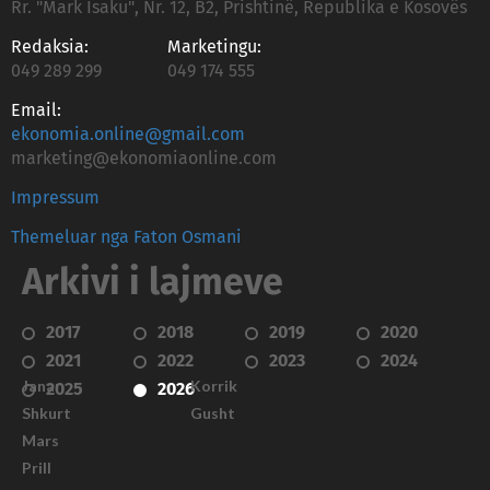
Rr. "Mark Isaku", Nr. 12, B2, Prishtinë, Republika e Kosovës
Redaksia:
Marketingu:
049 289 299
049 174 555
Email:
ekonomia.online@gmail.com
marketing@ekonomiaonline.com
Impressum
Themeluar nga Faton Osmani
Arkivi i lajmeve
2017
2018
2019
2020
2021
2022
2023
2024
Janar
Korrik
2025
2026
Shkurt
Gusht
Mars
Prill