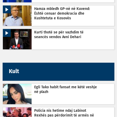
Hamza mbledh GP-në në Kuvend:
Është cenuar demokracia dhe
Kushtetuta e Kosovës
Kurti thotë se për vazhdim të
seancës vendos Avni Dehari
Kult
Egli Tako habit fansat me këtë veshje
në plazh
Policia nis hetime ndaj Labinot
Rexhës pas përdorimit të armës në