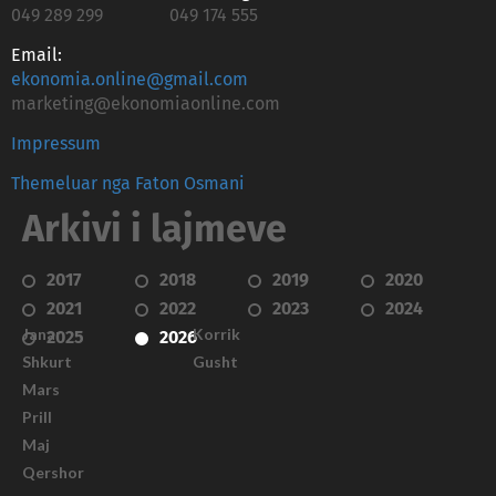
049 289 299
049 174 555
Email:
ekonomia.online@gmail.com
marketing@ekonomiaonline.com
Impressum
Themeluar nga Faton Osmani
Arkivi i lajmeve
2017
2018
2019
2020
2021
2022
2023
2024
Janar
Korrik
2025
2026
Shkurt
Gusht
Mars
Prill
Maj
Qershor