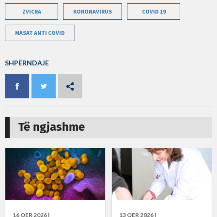
ZVICRA
KORONAVIRUS
COVID 19
MASAT ANTI COVID
SHPËRNDAJE
Të ngjashme
16 QER 2026 |
13 QER 2026 |