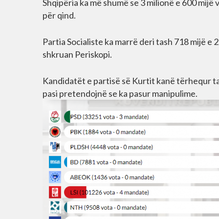
Shqipëria ka më shumë se 3 milionë e 600 mijë v
për qind.
Partia Socialiste ka marrë deri tash 718 mijë e
shkruan Periskopi.
Kandidatët e partisë së Kurtit kanë tërhequr 
pasi pretendojnë se ka pasur manipulime.