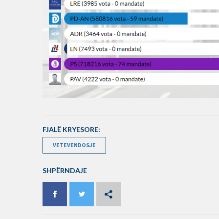
FJALË KRYESORE:
VETEVENDOSJE
SHPËRNDAJE