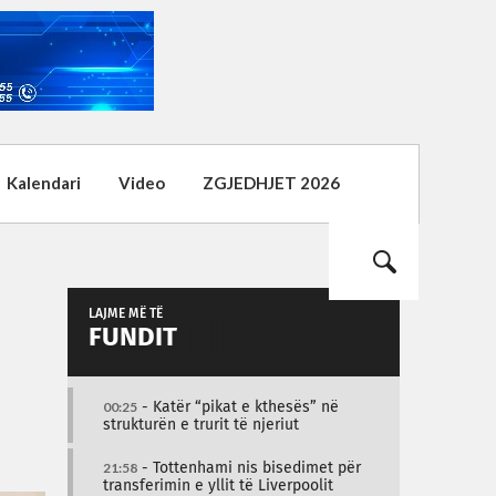
Kalendari
Video
ZGJEDHJET 2026
LAJME MË TË
FUNDIT
00:25
- Katër “pikat e kthesës” në
strukturën e trurit të njeriut
21:58
- Tottenhami nis bisedimet për
transferimin e yllit të Liverpoolit