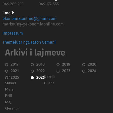
049 289 299
049 174 555
Email:
ekonomia.online@gmail.com
marketing@ekonomiaonline.com
Impressum
Themeluar nga Faton Osmani
Arkivi i lajmeve
2017
2018
2019
2020
2021
2022
2023
2024
Janar
Korrik
2025
2026
Shkurt
Gusht
Mars
Prill
Maj
Qershor