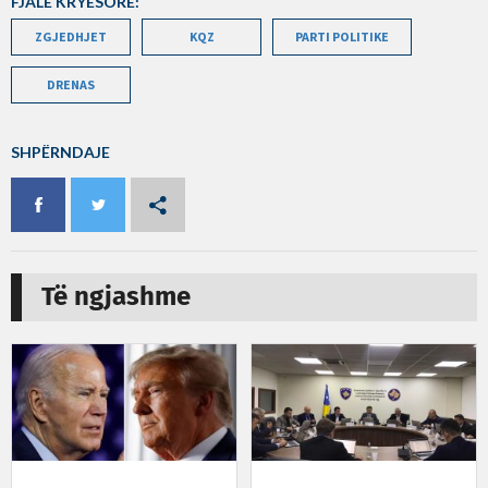
FJALË KRYESORE:
ZGJEDHJET
KQZ
PARTI POLITIKE
DRENAS
SHPËRNDAJE
Të ngjashme