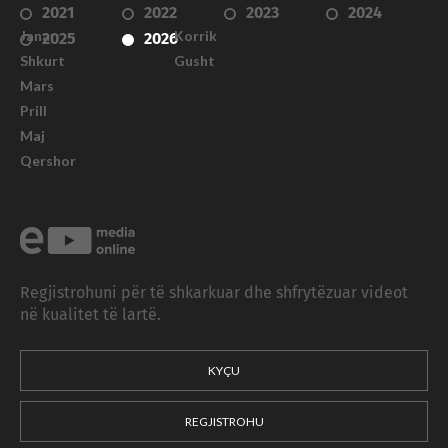
2021
2022
2023
2024
Janar
Korrik
2025
2026
Shkurt
Gusht
Mars
Prill
Maj
Qershor
Regjistrohuni për të shkarkuar dhe shfrytëzuar videot
në kualitet të lartë.
KYÇU
REGJISTROHU