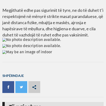
Megjithatë edhe pas sigurimit të tyre, ne do të duhet t’i
respektojmë në mënyrë strikte masat parandaluese, që
janë distanca fizike, mbajtja e maskës, ajrosja e
hapësirave të mbyllura, dhe higjiena e duarve, e cila
duhet të vazhdojë të ruhet edhe pas vaksinimit.
SHPËRNDAJE