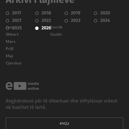
2017
2018
2019
2020
2021
2022
2023
2024
Janar
Korrik
2025
2026
Shkurt
Gusht
Mars
Prill
Maj
Qershor
Regjistrohuni për të shkarkuar dhe shfrytëzuar videot
në kualitet të lartë.
KYÇU