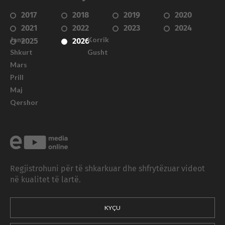
2017
2018
2019
2020
2021
2022
2023
2024
Janar
Korrik
2025
2026
Shkurt
Gusht
Mars
Prill
Maj
Qershor
Regjistrohuni për të shkarkuar dhe shfrytëzuar videot
në kualitet të lartë.
KYÇU