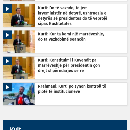
Kurti: Do të vazhdoj të jem
kryeministër në detyrë, ushtruesja e
detyrës së presidentes do të veprojë
sipas Kushtetutës
Kurti: Kur ta kemi një marrëveshje,
do ta vazhdojmë seancën
Kurti: Konstituimi i Kuvendit pa
marrëveshje për presidentin çon
drejt shpërndarjes së re
Rrahmani: Kurti po synon kontroll të
plotë të institucioneve