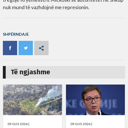
nuk mund të vazhdojnë me represionin.
SHPËRNDAJE
Të ngjashme
09 GUS 2026 |
09 GUS 2026 |