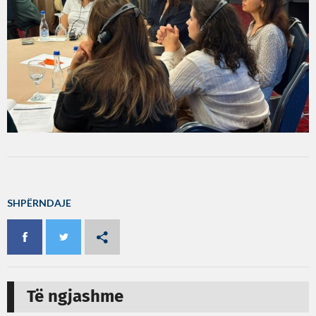
SHPËRNDAJE
Të ngjashme