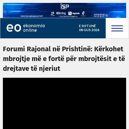
E SHTUNË
08 GUS 2026
Forumi Rajonal në Prishtinë: Kërkohet
mbrojtje më e fortë për mbrojtësit e të
drejtave të njeriut