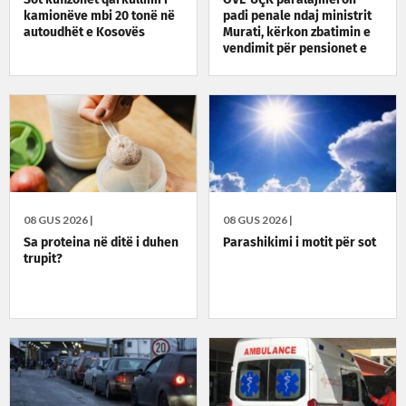
kamionëve mbi 20 tonë në
padi penale ndaj ministrit
autoudhët e Kosovës
Murati, kërkon zbatimin e
vendimit për pensionet e
dyfishta
08 GUS 2026 |
08 GUS 2026 |
Sa proteina në ditë i duhen
Parashikimi i motit për sot
trupit?