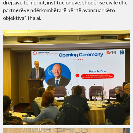
drejtave të njeriut, institucioneve, shoqërisë civile dhe
partnerëve ndërkombëtarë për të avancuar këto
objektiva”, tha ai.