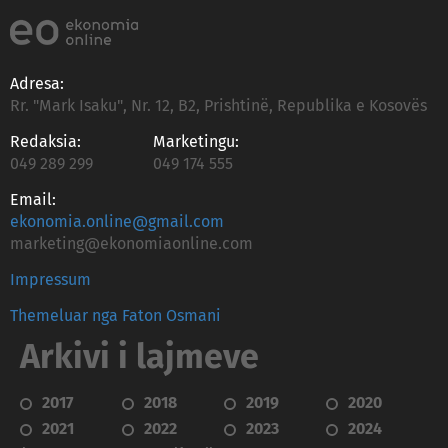
Adresa:
Rr. "Mark Isaku", Nr. 12, B2, Prishtinë, Republika e Kosovës
Redaksia:
Marketingu:
049 289 299
049 174 555
Email:
ekonomia.online@gmail.com
marketing@ekonomiaonline.com
Impressum
Themeluar nga Faton Osmani
Arkivi i lajmeve
2017
2018
2019
2020
2021
2022
2023
2024