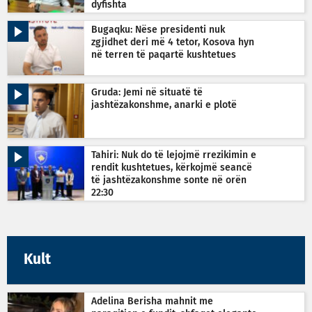
dyfishta
Bugaqku: Nëse presidenti nuk
zgjidhet deri më 4 tetor, Kosova hyn
në terren të paqartë kushtetues
Gruda: Jemi në situatë të
jashtëzakonshme, anarki e plotë
Tahiri: Nuk do të lejojmë rrezikimin e
rendit kushtetues, kërkojmë seancë
të jashtëzakonshme sonte në orën
22:30
Kult
Adelina Berisha mahnit me