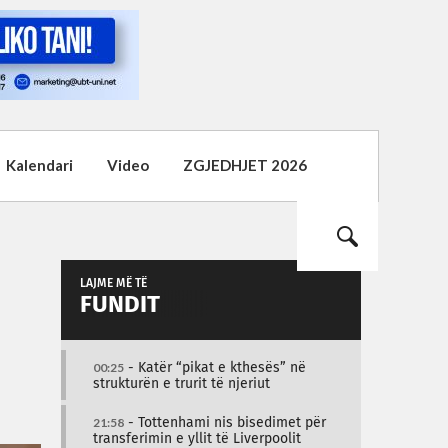
Kalendari
Video
ZGJEDHJET 2026
LAJME MË TË
FUNDIT
00:25
- Katër “pikat e kthesës” në
strukturën e trurit të njeriut
21:58
- Tottenhami nis bisedimet për
transferimin e yllit të Liverpoolit