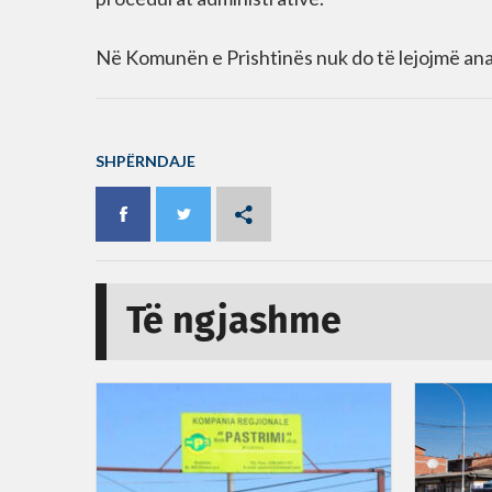
Në Komunën e Prishtinës nuk do të lejojmë anarki
SHPËRNDAJE
Të ngjashme