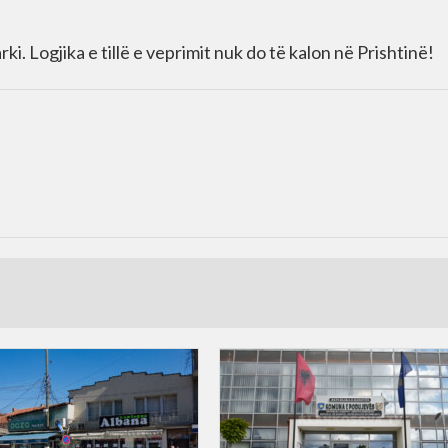
. Logjika e tillë e veprimit nuk do të kalon në Prishtinë!