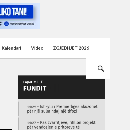
Kalendari
Video
ZGJEDHJET 2026
LAJME MË TË
FUNDIT
14:29
- Ish-ylli i Premierligës akuzohet
për një sulm ndaj një tifozi
14:27
- Pas zvarritjeve, rifillon projekti
për vendosjen e pritoreve të