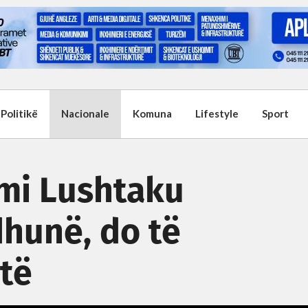
Politikë
Nacionale
Komuna
Lifestyle
Sport
ami Lushtaku
hunë, do të
jtë