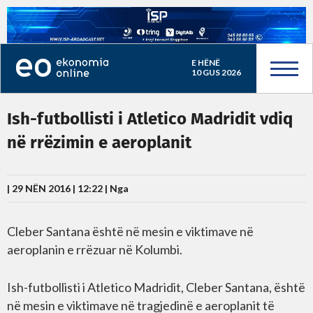
E HËNË
10 GUS 2026
Ish-futbollisti i Atletico Madridit vdiq
në rrëzimin e aeroplanit
| 29 NËN 2016 | 12:22 |
Nga
Cleber Santana është në mesin e viktimave në
aeroplanin e rrëzuar në Kolumbi.
Ish-futbollisti i Atletico Madridit, Cleber Santana, është
në mesin e viktimave në tragjedinë e aeroplanit të