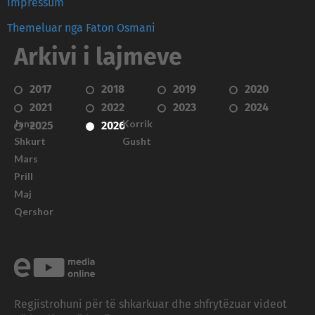
Impressum
Themeluar nga Faton Osmani
Arkivi i lajmeve
2017
2018
2019
2020
2021
2022
2023
2024
Janar
Korrik
2025
2026
Shkurt
Gusht
Mars
Prill
Maj
Qershor
Regjistrohuni për të shkarkuar dhe shfrytëzuar videot