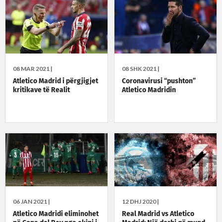
08 MAR 2021 |
08 SHK 2021 |
Atletico Madrid i përgjigjet
Coronavirusi “pushton”
kritikave të Realit
Atletico Madridin
06 JAN 2021 |
12 DHJ 2020 |
Atletico Madridi eliminohet
Real Madrid vs Atletico