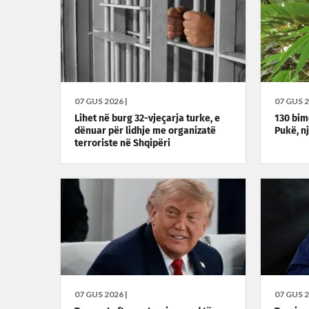
07 GUS 2026 |
07 GUS 2
Lihet në burg 32-vjeçarja turke, e
130 bim
dënuar për lidhje me organizatë
Pukë, nj
terroriste në Shqipëri
07 GUS 2026 |
07 GUS 2