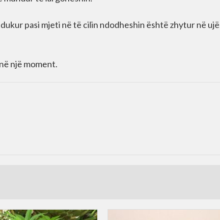
zhdukur pasi mjeti në të cilin ndodheshin është zhytur në ujë
 në një moment.