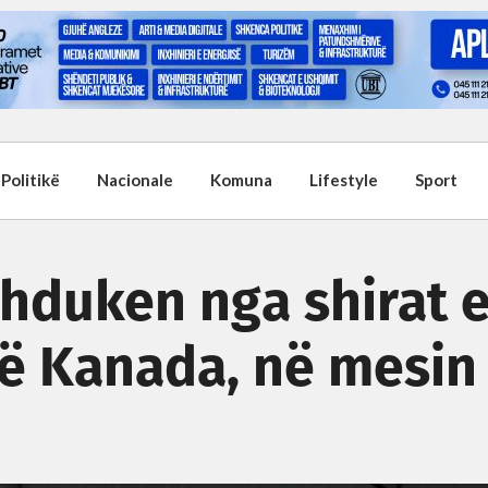
Politikë
Nacionale
Komuna
Lifestyle
Sport
hduken nga shirat 
 Kanada, në mesin