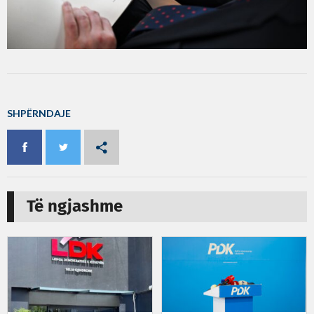
SHPËRNDAJE
Të ngjashme