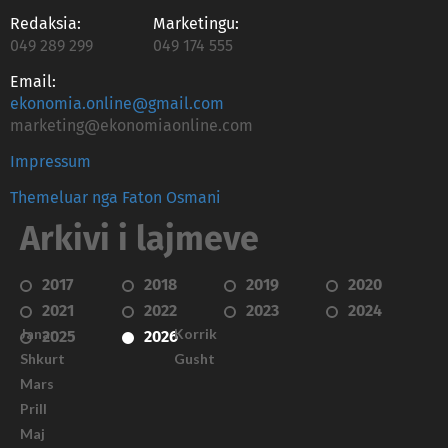
Redaksia:
Marketingu:
049 289 299
049 174 555
Email:
ekonomia.online@gmail.com
marketing@ekonomiaonline.com
Impressum
Themeluar nga Faton Osmani
Arkivi i lajmeve
2017
2018
2019
2020
2021
2022
2023
2024
Janar
Korrik
2025
2026
Shkurt
Gusht
Mars
Prill
Maj