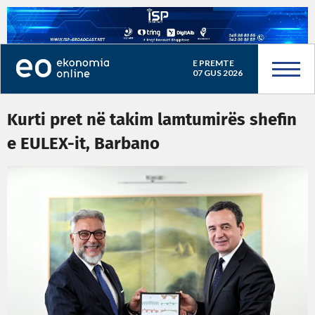
E PREMTE
07 GUS 2026
Kurti pret në takim lamtumirës shefin
e EULEX-it, Barbano