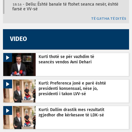
18:16
- Deliu: Është banale të ftohet seanca nesër, është
farsë e VV-së
TË GJITHA TË DITËS
VIDEO
Kurti thotë se për vazhdim të
seancës vendos Avni Dehari
Kurti: Preferenca jonë e parë është
presidenti konsensual, nëse jo,
presidenti i takon LVV-së
Kurti: Dallim drastik mes rezultatit
zgjedhor dhe kërkesave të LDK-së