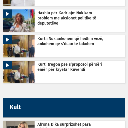
Haxhiu për Kadriajn: Nuk kam
problem me aksionet politike të
deputetëve
Kurti: Nuk ankohem që hedhin vezë,
ankohem që s’duan të takohen
Kurti tregon pse s’propozoi përsëri
emër për kryetar Kuvendi
Kult
Afrona Dika surprizohet para