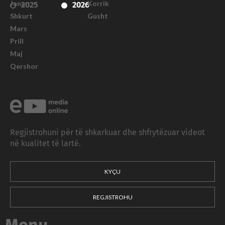
Janar
Korrik
2025
2026
Shkurt
Gusht
Mars
Prill
Maj
Qershor
Regjistrohuni për të shkarkuar dhe shfrytëzuar videot
në kualitet të lartë.
KYÇU
REGJISTROHU