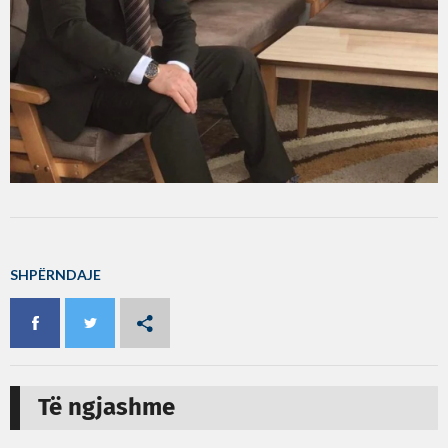
SHPËRNDAJE
Të ngjashme