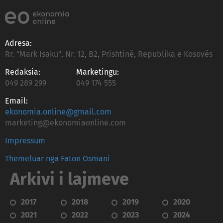
Adresa:
Rr. "Mark Isaku", Nr. 12, B2, Prishtinë, Republika e Kosovës
Redaksia:
Marketingu:
049 289 299
049 174 555
Email:
ekonomia.online@gmail.com
marketing@ekonomiaonline.com
Impressum
Themeluar nga Faton Osmani
Arkivi i lajmeve
2017
2018
2019
2020
2021
2022
2023
2024