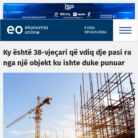
E DIEL
09 GUS 2026
Ky është 38-vjeçari që vdiq dje pasi ra
nga një objekt ku ishte duke punuar