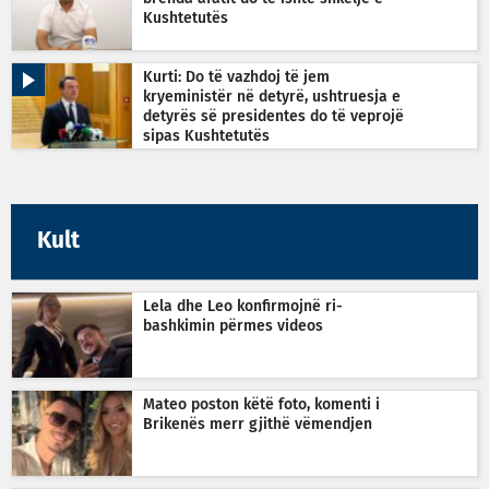
Kushtetutës
Kurti: Do të vazhdoj të jem
kryeministër në detyrë, ushtruesja e
detyrës së presidentes do të veprojë
sipas Kushtetutës
Kult
Lela dhe Leo konfirmojnë ri-
bashkimin përmes videos
Mateo poston këtë foto, komenti i
Brikenës merr gjithë vëmendjen