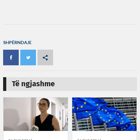
SHPËRNDAJE
Të ngjashme