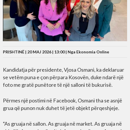
PRISHTINË | 20 MAJ 2026 | 13:00 |
Nga Ekonomia Online
Kandidatja për presidente, Vjosa Osmani, ka deklaruar
se vetëm puna e çon përpara Kosovën, duke ndarë një
foto me gratë punëtore të një salloni të bukurisë.
Përmes një postimi në Facebook, Osmani tha se asnjë
grua që punon nuk duhet të jetë objekt përqeshjeje.
“As gruaja në sallon. As gruaja në market. As gruaja në