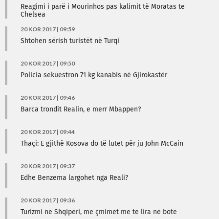
Reagimi i parë i Mourinhos pas kalimit të Moratas te
Chelsea
20 KOR 2017 | 09:59
Shtohen sërish turistët në Turqi
20 KOR 2017 | 09:50
Policia sekuestron 71 kg kanabis në Gjirokastër
20 KOR 2017 | 09:46
Barca trondit Realin, e merr Mbappen?
20 KOR 2017 | 09:44
Thaçi: E gjithë Kosova do të lutet për ju John McCain
20 KOR 2017 | 09:37
Edhe Benzema largohet nga Reali?
20 KOR 2017 | 09:36
Turizmi në Shqipëri, me çmimet më të lira në botë