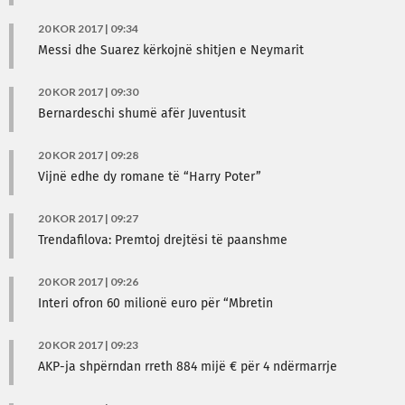
20 KOR 2017 | 09:34
Messi dhe Suarez kërkojnë shitjen e Neymarit
20 KOR 2017 | 09:30
Bernardeschi shumë afër Juventusit
20 KOR 2017 | 09:28
Vijnë edhe dy romane të “Harry Poter”
20 KOR 2017 | 09:27
Trendafilova: Premtoj drejtësi të paanshme
20 KOR 2017 | 09:26
Interi ofron 60 milionë euro për “Mbretin
20 KOR 2017 | 09:23
AKP-ja shpërndan rreth 884 mijë € për 4 ndërmarrje