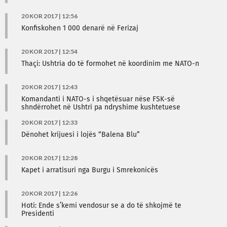
20 KOR 2017 | 12:56
Konfiskohen 1 000 denarë në Ferizaj
20 KOR 2017 | 12:54
Thaçi: Ushtria do të formohet në koordinim me NATO-n
20 KOR 2017 | 12:43
Komandanti i NATO-s i shqetësuar nëse FSK-së
shndërrohet në Ushtri pa ndryshime kushtetuese
20 KOR 2017 | 12:33
Dënohet krijuesi i lojës “Balena Blu”
20 KOR 2017 | 12:28
Kapet i arratisuri nga Burgu i Smrekonicës
20 KOR 2017 | 12:26
Hoti: Ende s’kemi vendosur se a do të shkojmë te
Presidenti