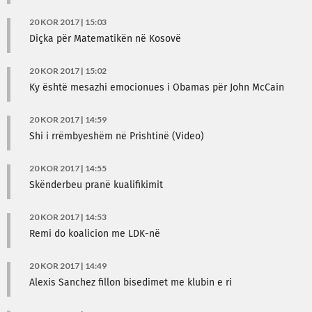
20 KOR 2017 | 15:03
Diçka për Matematikën në Kosovë
20 KOR 2017 | 15:02
Ky është mesazhi emocionues i Obamas për John McCain
20 KOR 2017 | 14:59
Shi i rrëmbyeshëm në Prishtinë (Video)
20 KOR 2017 | 14:55
Skënderbeu pranë kualifikimit
20 KOR 2017 | 14:53
Remi do koalicion me LDK-në
20 KOR 2017 | 14:49
Alexis Sanchez fillon bisedimet me klubin e ri