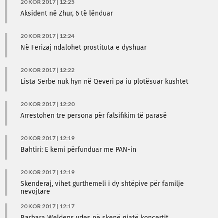
20 KOR 2017 | 12:25
Aksident në Zhur, 6 të lënduar
20 KOR 2017 | 12:24
Në Ferizaj ndalohet prostituta e dyshuar
20 KOR 2017 | 12:22
Lista Serbe nuk hyn në Qeveri pa iu plotësuar kushtet
20 KOR 2017 | 12:20
Arrestohen tre persona për falsifikim të parasë
20 KOR 2017 | 12:19
Bahtiri: E kemi përfunduar me PAN-in
20 KOR 2017 | 12:19
Skenderaj, vihet gurthemeli i dy shtëpive për familje
nevojtare
20 KOR 2017 | 12:17