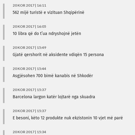
20 KOR 2017 | 16:11
562 mijë turistë e vizituan Shqipërinë
20 KOR 2017 | 16:05
10 libra që do t’ua ndryshojnë jetën
20 KOR 2017 | 15:49
Gjatë qershorit në aksidente vdiqën 15 persona
20 KOR 2017 | 15:44
Asgjësohen 700 bimë kanabis në Shkodër
20 KOR 2017 | 15:37
Barcelona largon katër lojtarë nga skuadra
20 KOR 2017 | 15:37
E besoni, këto 12 produkte nuk ekzistonin 10 vjet më parë
20 KOR 2017 | 15:34