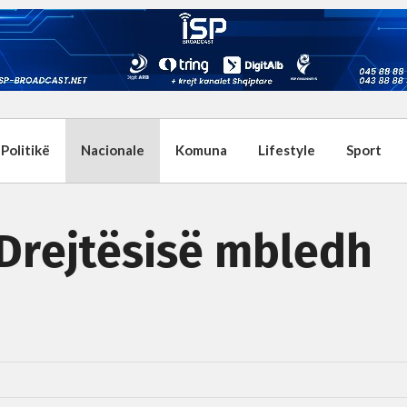
Politikë
Nacionale
Komuna
Lifestyle
Sport
e Drejtësisë mbledh