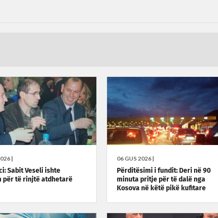
026 |
06 GUS 2026 |
i: Sabit Veseli ishte
Përditësimi i fundit: Deri në 90
 për të rinjtë atdhetarë
minuta pritje për të dalë nga
Kosova në këtë pikë kufitare