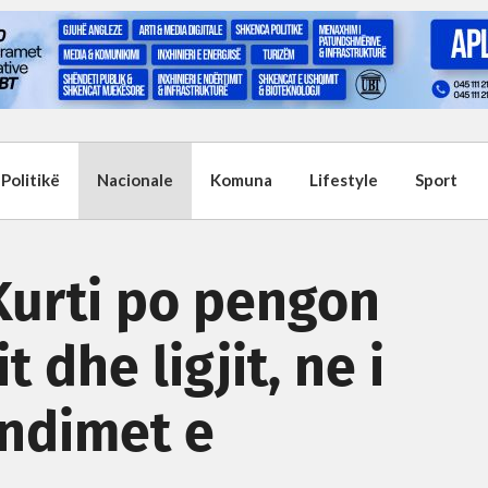
Politikë
Nacionale
Komuna
Lifestyle
Sport
Kurti po pengon
 dhe ligjit, ne i
ndimet e