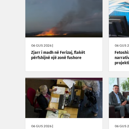
06 GUS 2026 |
06 GUS 2
Zjarr i madh në Ferizaj, flakët
Fetoshi
përfshijnë një zonë fushore
narrati
projekt
06 GUS 2026 |
06 GUS 2