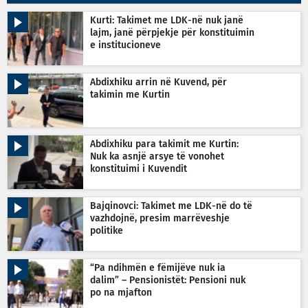
Kurti: Takimet me LDK-në nuk janë
lajm, janë përpjekje për konstituimin
e institucioneve
Abdixhiku arrin në Kuvend, për
takimin me Kurtin
Abdixhiku para takimit me Kurtin:
Nuk ka asnjë arsye të vonohet
konstituimi i Kuvendit
Bajqinovci: Takimet me LDK-në do të
vazhdojnë, presim marrëveshje
politike
“Pa ndihmën e fëmijëve nuk ia
dalim” – Pensionistët: Pensioni nuk
po na mjafton