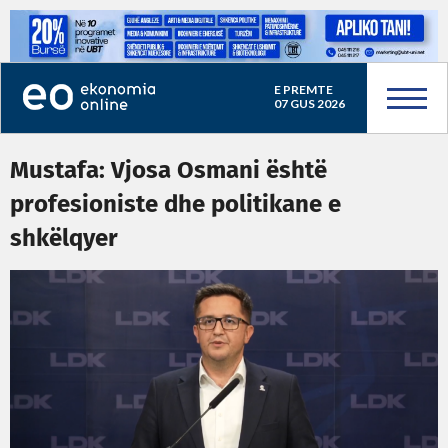
E PREMTE
07 GUS 2026
Mustafa: Vjosa Osmani është
profesioniste dhe politikane e
shkëlqyer