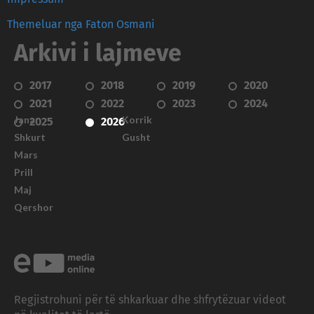
Themeluar nga Faton Osmani
Arkivi i lajmeve
2017
2018
2019
2020
2021
2022
2023
2024
Janar
Korrik
2025
2026
Shkurt
Gusht
Mars
Prill
Maj
Qershor
Regjistrohuni për të shkarkuar dhe shfrytëzuar videot