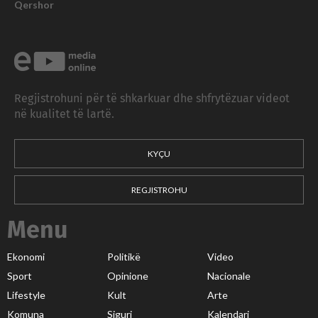
Qershor
Regjistrohuni për të shkarkuar dhe shfrytëzuar videot
në kualitet të lartë.
KYÇU
REGJISTROHU
Menu
Ekonomi
Politikë
Video
Sport
Opinione
Nacionale
Lifestyle
Kult
Arte
Komuna
Siguri
Kalendari