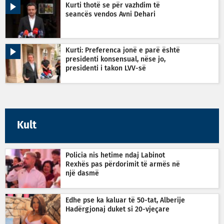
Kurti thotë se për vazhdim të
seancës vendos Avni Dehari
Kurti: Preferenca jonë e parë është
presidenti konsensual, nëse jo,
presidenti i takon LVV-së
Kult
Policia nis hetime ndaj Labinot
Rexhës pas përdorimit të armës në
një dasmë
Edhe pse ka kaluar të 50-tat, Alberije
Hadërgjonaj duket si 20-vjeçare