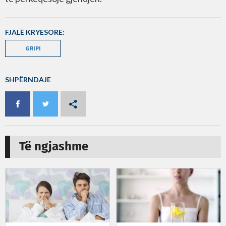
FJALË KRYESORE:
GRIPI
SHPËRNDAJE
Të ngjashme