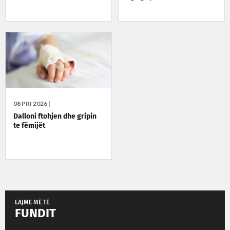
08 PRI 2026 |
Dalloni ftohjen dhe gripin
te fëmijët
LAJME MË TË
FUNDIT