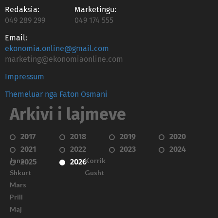
Redaksia:
Marketingu:
049 289 299
049 174 555
Email:
ekonomia.online@gmail.com
marketing@ekonomiaonline.com
Impressum
Themeluar nga Faton Osmani
Arkivi i lajmeve
2017
2018
2019
2020
2021
2022
2023
2024
Janar
Korrik
2025
2026
Shkurt
Gusht
Mars
Prill
Maj