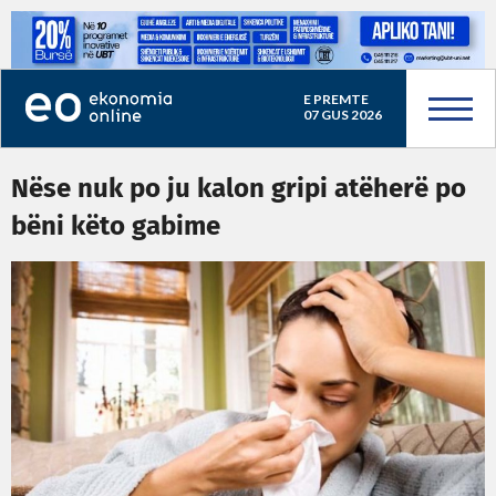
E PREMTE
07 GUS 2026
Nëse nuk po ju kalon gripi atëherë po
bëni këto gabime