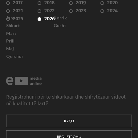
2017
2018
2019
2020
2021
2022
2023
2024
Janar
Korrik
2025
2026
Shkurt
Gusht
Mars
Prill
Maj
Qershor
Regjistrohuni për të shkarkuar dhe shfrytëzuar videot
në kualitet të lartë.
KYÇU
REGJISTROHU