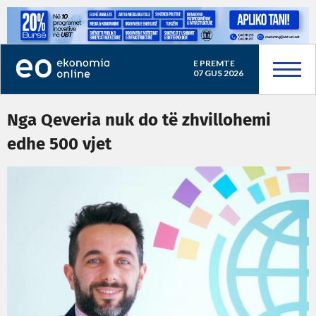
E PREMTE
07 GUS 2026
Nga Qeveria nuk do të zhvillohemi
edhe 500 vjet