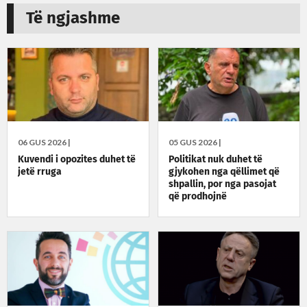
Të ngjashme
06 GUS 2026 |
05 GUS 2026 |
Kuvendi i opozites duhet të
Politikat nuk duhet të
jetë rruga
gjykohen nga qëllimet që
shpallin, por nga pasojat
që prodhojnë