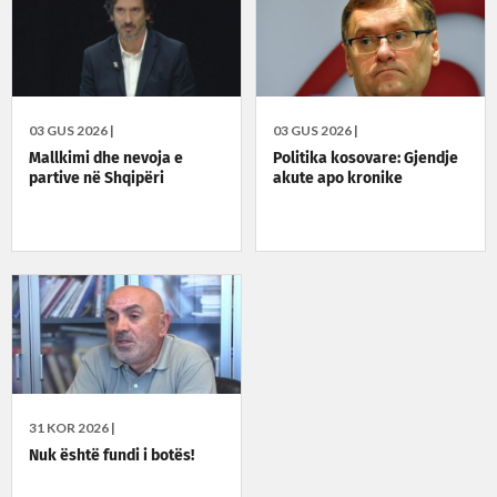
03 GUS 2026 |
03 GUS 2026 |
Mallkimi dhe nevoja e
Politika kosovare: Gjendje
partive në Shqipëri
akute apo kronike
31 KOR 2026 |
Nuk është fundi i botës!