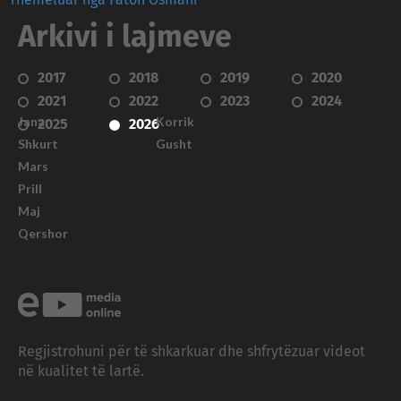
Arkivi i lajmeve
2017
2018
2019
2020
2021
2022
2023
2024
Janar
Korrik
2025
2026
Shkurt
Gusht
Mars
Prill
Maj
Qershor
Regjistrohuni për të shkarkuar dhe shfrytëzuar videot
në kualitet të lartë.