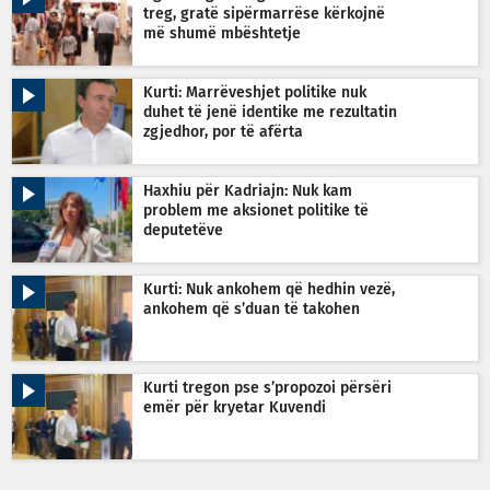
treg, gratë sipërmarrëse kërkojnë
më shumë mbështetje
Kurti: Marrëveshjet politike nuk
duhet të jenë identike me rezultatin
zgjedhor, por të afërta
Haxhiu për Kadriajn: Nuk kam
problem me aksionet politike të
deputetëve
Kurti: Nuk ankohem që hedhin vezë,
ankohem që s’duan të takohen
Kurti tregon pse s’propozoi përsëri
emër për kryetar Kuvendi