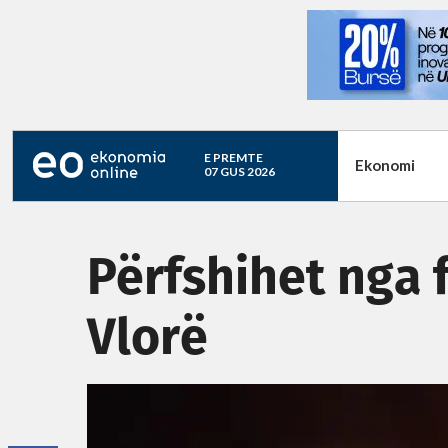
E PREMTE
Ekonomi
07 GUS 2026
Përfshihet nga 
Vlorë