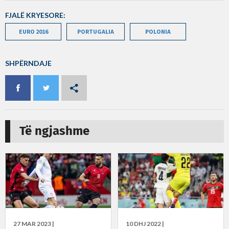
FJALË KRYESORE:
EURO 2016
PORTUGALIA
POLONIA
SHPËRNDAJE
Të ngjashme
27 MAR 2023 |
10 DHJ 2022 |