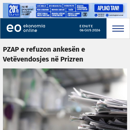
E ENJTE
06 GUS 2026
PZAP e refuzon ankesën e
Vetëvendosjes në Prizren