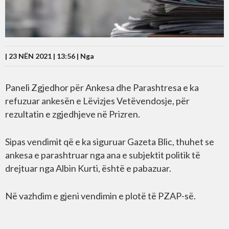
| 23 NËN 2021 | 13:56 |
Nga
Paneli Zgjedhor për Ankesa dhe Parashtresa e ka
refuzuar ankesën e Lëvizjes Vetëvendosje, për
rezultatin e zgjedhjeve në Prizren.
Sipas vendimit që e ka siguruar Gazeta Blic, thuhet se
ankesa e parashtruar nga ana e subjektit politik të
drejtuar nga Albin Kurti, është e pabazuar.
Në vazhdim e gjeni vendimin e plotë të PZAP-së.