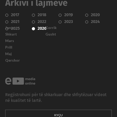
Arkivi i lajmeve
2017
2018
2019
2020
2021
2022
2023
2024
Janar
Korrik
2025
2026
Shkurt
Gusht
Mars
Prill
Maj
Qershor
Regjistrohuni për të shkarkuar dhe shfrytëzuar videot
në kualitet të lartë.
KYÇU