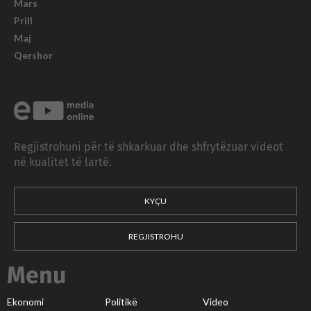
Mars
Prill
Maj
Qershor
Regjistrohuni për të shkarkuar dhe shfrytëzuar videot
në kualitet të lartë.
KYÇU
REGJISTROHU
Menu
Ekonomi
Politikë
Video