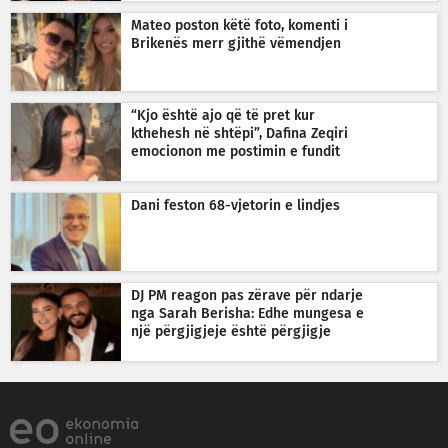
Mateo poston këtë foto, komenti i
Brikenës merr gjithë vëmendjen
“Kjo është ajo që të pret kur
kthehesh në shtëpi”, Dafina Zeqiri
emocionon me postimin e fundit
Dani feston 68-vjetorin e lindjes
DJ PM reagon pas zërave për ndarje
nga Sarah Berisha: Edhe mungesa e
një përgjigjeje është përgjigje