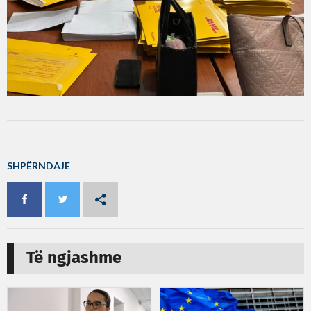
SHPËRNDAJE
Të ngjashme