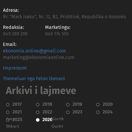
Adresa:
Rr. "Mark Isaku", Nr. 12, B2, Prishtinë, Republika e Kosovës
Redaksia:
Marketingu:
049 289 299
049 174 555
Email:
ekonomia.online@gmail.com
marketing@ekonomiaonline.com
Impressum
Themeluar nga Faton Osmani
Arkivi i lajmeve
2017
2018
2019
2020
2021
2022
2023
2024
Janar
Korrik
2025
2026
Shkurt
Gusht