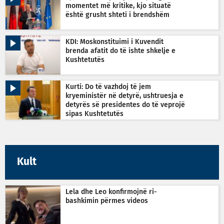
momentet më kritike, kjo situatë
është grusht shteti i brendshëm
KDI: Moskonstituimi i Kuvendit
brenda afatit do të ishte shkelje e
Kushtetutës
Kurti: Do të vazhdoj të jem
kryeministër në detyrë, ushtruesja e
detyrës së presidentes do të veprojë
sipas Kushtetutës
Kult
Lela dhe Leo konfirmojnë ri-
bashkimin përmes videos