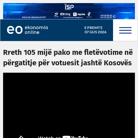
E PREMTE
07 GUS 2026
Rreth 105 mijë pako me fletëvotime në
përgatitje për votuesit jashtë Kosovës