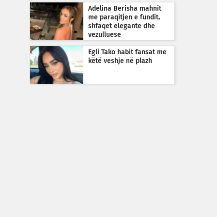
Adelina Berisha mahnit
me paraqitjen e fundit,
shfaqet elegante dhe
vezulluese
Egli Tako habit fansat me
këtë veshje në plazh