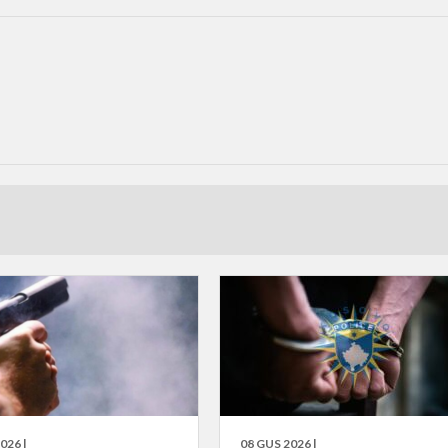
026 |
08 GUS 2026 |