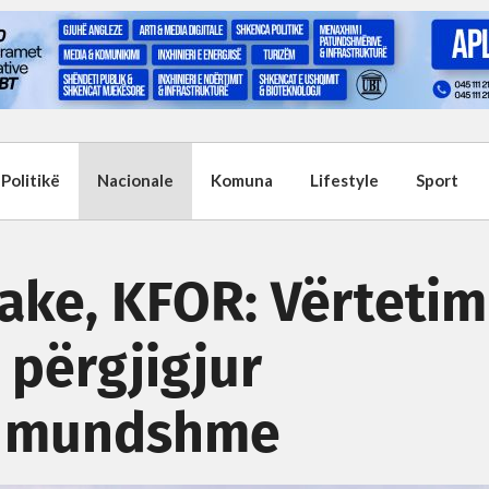
Politikë
Nacionale
Komuna
Lifestyle
Sport
ake, KFOR: Vërtetim
u përgjigjur
ë mundshme