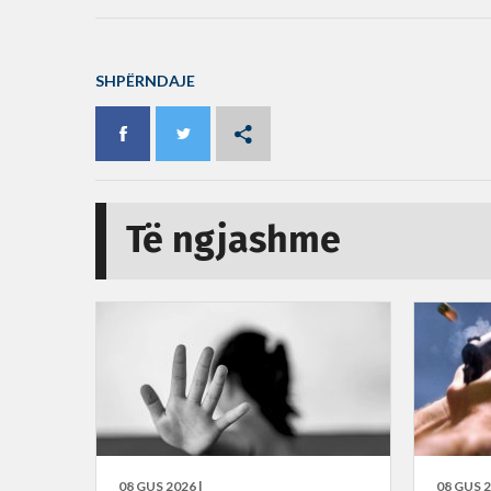
SHPËRNDAJE
Të ngjashme
08 GUS 2026 |
08 GUS 2