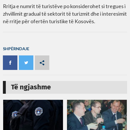
Rritja e numrit të turistëve po konsiderohet si tregues i
zhvillimit gradual të sektorit të turizmit dhe i interesimit
në rritje për ofertën turistike të Kosovës.
SHPËRNDAJE
Të ngjashme