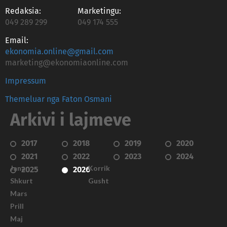
Redaksia:
Marketingu:
049 289 299
049 174 555
Email:
ekonomia.online@gmail.com
marketing@ekonomiaonline.com
Impressum
Themeluar nga Faton Osmani
Arkivi i lajmeve
2017
2018
2019
2020
2021
2022
2023
2024
Janar
Korrik
2025
2026
Shkurt
Gusht
Mars
Prill
Maj