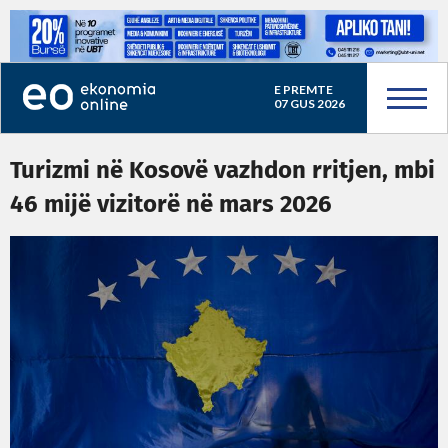
E PREMTE
07 GUS 2026
Turizmi në Kosovë vazhdon rritjen, mbi
46 mijë vizitorë në mars 2026