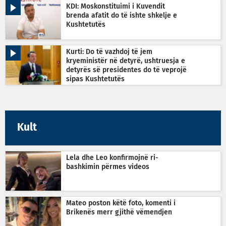
KDI: Moskonstituimi i Kuvendit
brenda afatit do të ishte shkelje e
Kushtetutës
Kurti: Do të vazhdoj të jem
kryeministër në detyrë, ushtruesja e
detyrës së presidentes do të veprojë
sipas Kushtetutës
Kult
Lela dhe Leo konfirmojnë ri-
bashkimin përmes videos
Mateo poston këtë foto, komenti i
Brikenës merr gjithë vëmendjen