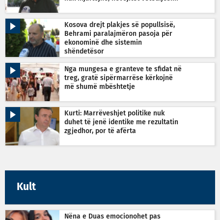
Kosova drejt plakjes së popullsisë,
Behrami paralajmëron pasoja për
ekonominë dhe sistemin
shëndetësor
Nga mungesa e granteve te sfidat në
treg, gratë sipërmarrëse kërkojnë
më shumë mbështetje
Kurti: Marrëveshjet politike nuk
duhet të jenë identike me rezultatin
zgjedhor, por të afërta
Kult
Nëna e Duas emocionohet pas