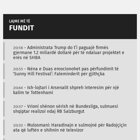
LAJME MË TË
FUNDIT
20:58
- Administrata Trump do t’i paguajë firmës
gjermane 1.2 miliardë dollarë për të ndaluar projektet e
erës në SHBA
20:55
- Nëna e Duas emocionohet pas përfundimit të
‘Sunny Hill Festival’: Faleminderit për gjithçka
20:44
- Ish-lojtari i Arsenalit shpreh interesim për një
kalim te Tottenhami
20:37
- Vrioni shënon sërish në Bundesliga, sulmuesi
shqiptar realizoi ndaj RB Salzburgut
20:32
- Mulosmani: Haradinajn e sulmojnë për Radojçiçin
ata që luftën e shihnin në televizor