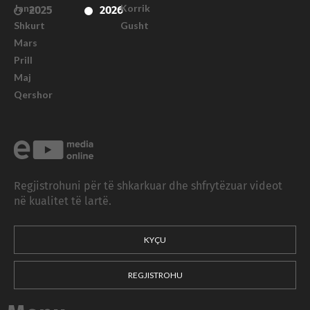
Janar
Korrik
2025
2026
Shkurt
Gusht
Mars
Prill
Maj
Qershor
Regjistrohuni për të shkarkuar dhe shfrytëzuar videot
në kualitet të lartë.
KYÇU
REGJISTROHU