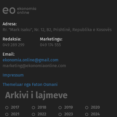
Adresa:
Rr. "Mark Isaku", Nr. 12, B2, Prishtinë, Republika e Kosovës
Redaksia:
Marketingu:
049 289 299
049 174 555
Email:
ekonomia.online@gmail.com
marketing@ekonomiaonline.com
Impressum
Themeluar nga Faton Osmani
Arkivi i lajmeve
2017
2018
2019
2020
2021
2022
2023
2024