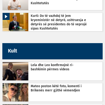
Kushtetutës
Kurti: Do të vazhdoj të jem
kryeministër në detyrë, ushtruesja e
detyrës së presidentes do të veprojë
sipas Kushtetutës
Kult
Lela dhe Leo konfirmojnë ri-
bashkimin përmes videos
Mateo poston këtë foto, komenti i
Brikenës merr gjithë vëmendjen