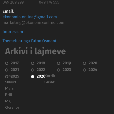
049 289 299
049 174 555
Email:
ekonomia.online@gmail.com
marketing@ekonomiaonline.com
Impressum
Themeluar nga Faton Osmani
Arkivi i lajmeve
2017
2018
2019
2020
2021
2022
2023
2024
Janar
Korrik
2025
2026
Shkurt
Gusht
Mars
Prill
Maj
Qershor