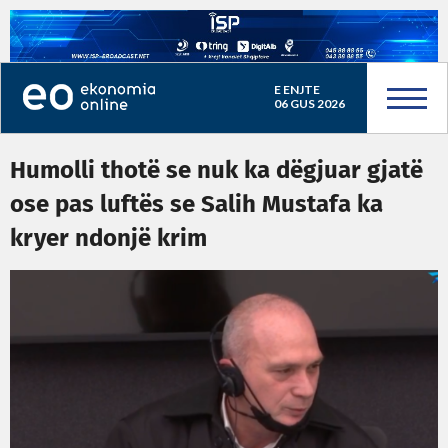
E ENJTE
06 GUS 2026
Humolli thotë se nuk ka dëgjuar gjatë
ose pas luftës se Salih Mustafa ka
kryer ndonjë krim