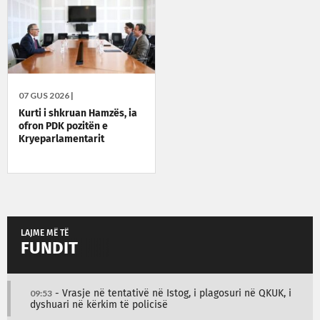
07 GUS 2026 |
Kurti i shkruan Hamzës, ia
ofron PDK pozitën e
Kryeparlamentarit
LAJME MË TË
FUNDIT
09:53
- Vrasje në tentativë në Istog, i plagosuri në QKUK, i
dyshuari në kërkim të policisë