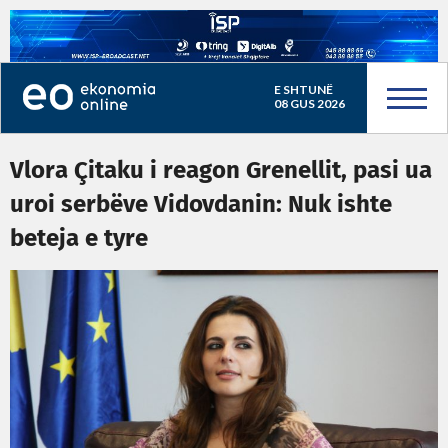
E SHTUNË
08 GUS 2026
Vlora Çitaku i reagon Grenellit, pasi ua
uroi serbëve Vidovdanin: Nuk ishte
beteja e tyre