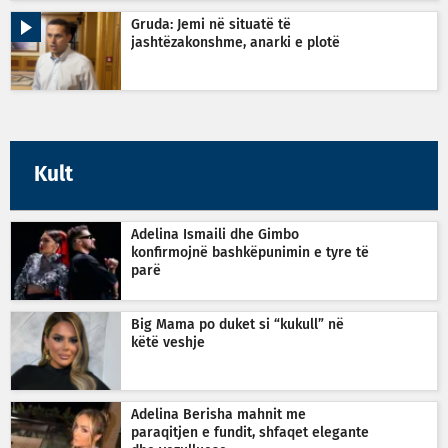
Gruda: Jemi në situatë të
jashtëzakonshme, anarki e plotë
Kult
Adelina Ismaili dhe Gimbo
konfirmojnë bashkëpunimin e tyre të
parë
Big Mama po duket si “kukull” në
këtë veshje
Adelina Berisha mahnit me
paraqitjen e fundit, shfaqet elegante