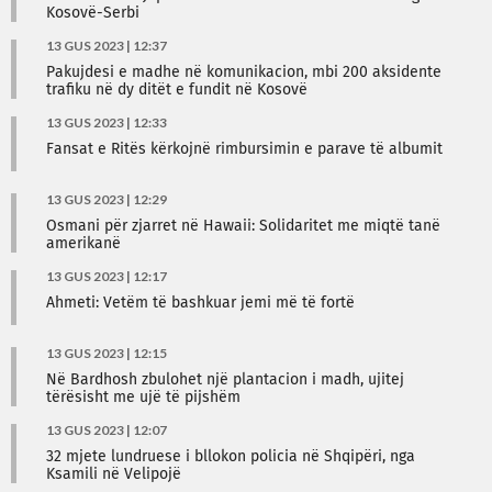
Kosovë-Serbi
13 GUS 2023 | 12:37
Pakujdesi e madhe në komunikacion, mbi 200 aksidente
trafiku në dy ditët e fundit në Kosovë
13 GUS 2023 | 12:33
Fansat e Ritës kërkojnë rimbursimin e parave të albumit
13 GUS 2023 | 12:29
Osmani për zjarret në Hawaii: Solidaritet me miqtë tanë
amerikanë
13 GUS 2023 | 12:17
Ahmeti: Vetëm të bashkuar jemi më të fortë
13 GUS 2023 | 12:15
Në Bardhosh zbulohet një plantacion i madh, ujitej
tërësisht me ujë të pijshëm
13 GUS 2023 | 12:07
32 mjete lundruese i bllokon policia në Shqipëri, nga
Ksamili në Velipojë