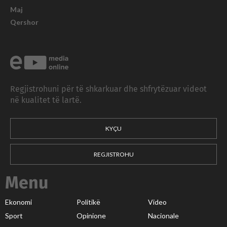
Maj
Qershor
Regjistrohuni për të shkarkuar dhe shfrytëzuar videot
në kualitet të lartë.
KYÇU
REGJISTROHU
Menu
Ekonomi
Politikë
Video
Sport
Opinione
Nacionale