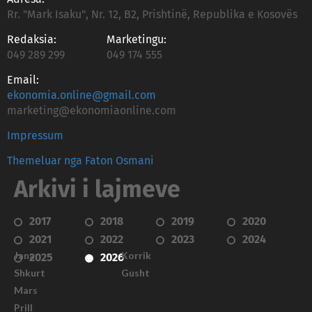
Rr. "Mark Isaku", Nr. 12, B2, Prishtinë, Republika e Kosovës
Redaksia:
Marketingu:
049 289 299
049 174 555
Email:
ekonomia.online@gmail.com
marketing@ekonomiaonline.com
Impressum
Themeluar nga Faton Osmani
Arkivi i lajmeve
2017
2018
2019
2020
2021
2022
2023
2024
Janar
Korrik
2025
2026
Shkurt
Gusht
Mars
Prill