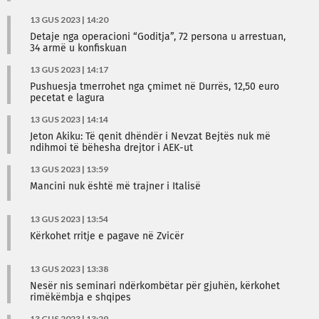
13 GUS 2023 | 14:20
Detaje nga operacioni “Goditja”, 72 persona u arrestuan,
34 armë u konfiskuan
13 GUS 2023 | 14:17
Pushuesja tmerrohet nga çmimet në Durrës, 12,50 euro
pecetat e lagura
13 GUS 2023 | 14:14
Jeton Akiku: Të qenit dhëndër i Nevzat Bejtës nuk më
ndihmoi të bëhesha drejtor i AEK-ut
13 GUS 2023 | 13:59
Mancini nuk është më trajner i Italisë
13 GUS 2023 | 13:54
Kërkohet rritje e pagave në Zvicër
13 GUS 2023 | 13:38
Nesër nis seminari ndërkombëtar për gjuhën, kërkohet
rimëkëmbja e shqipes
13 GUS 2023 | 13:29