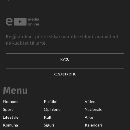
Regjistrohuni për të shkarkuar dhe shfrytëzuar videot
në kualitet të lartë.
KYÇU
REGJISTROHU
Menu
Ekonomi
Politikë
Video
Sport
Opinione
Nacionale
Lifestyle
Kult
Arte
Komuna
Siguri
Kalendari