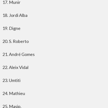
17. Munir
18. Jordi Alba
19. Digne
20. S. Roberto
21. André Gomes
22. Aleix Vidal
23. Umtiti
24. Mathieu
25. Masip.