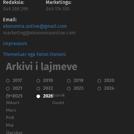
Redaksia:
Marketingu:
049 289 299
049 174 555
Email:
ekonomia.online@gmail.com
marketing@ekonomiaonline.com
Impressum
Themeluar nga Faton Osmani
Arkivi i lajmeve
2017
2018
2019
2020
2021
2022
2023
2024
Janar
Korrik
2025
2026
Shkurt
Gusht
Mars
Prill
Maj
Qershor