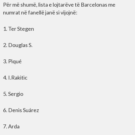
Për më shumë, lista e lojtarëve të Barcelonas me
numrat në fanellë janë si vijojnë:
1. Ter Stegen
2. Douglas S.
3. Piqué
4. I.Rakitic
5. Sergio
6. Denis Suárez
7. Arda