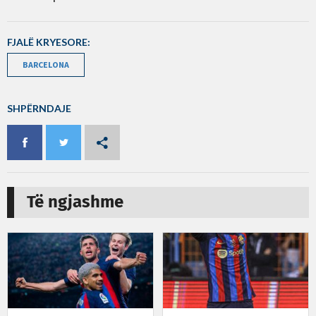
FJALË KRYESORE:
BARCELONA
SHPËRNDAJE
Të ngjashme