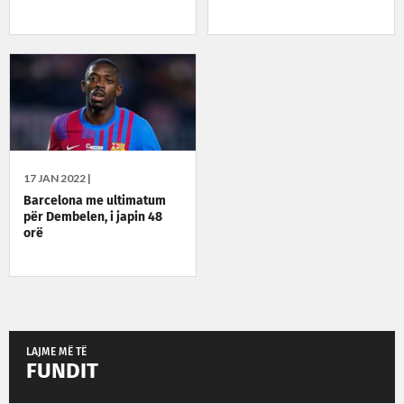
17 JAN 2022 |
Barcelona me ultimatum
për Dembelen, i japin 48
orë
LAJME MË TË
FUNDIT