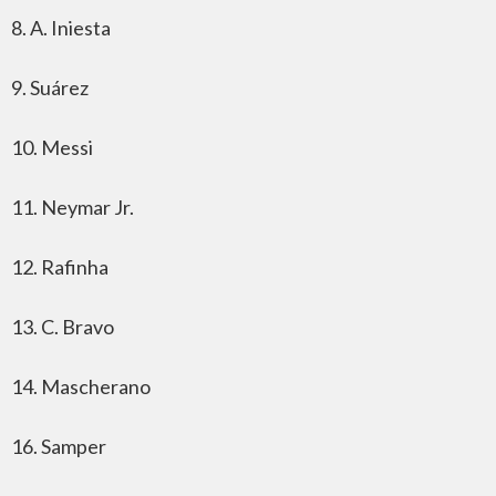
8. A. Iniesta
9. Suárez
10. Messi
11. Neymar Jr.
12. Rafinha
13. C. Bravo
14. Mascherano
16. Samper