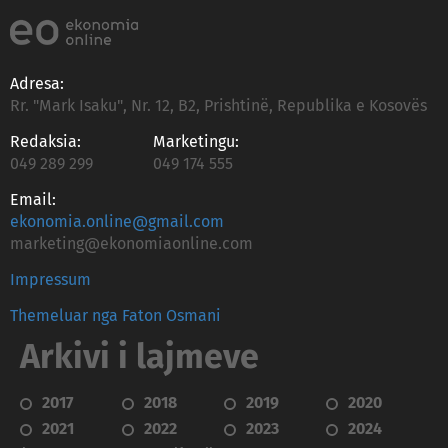
Adresa:
Rr. "Mark Isaku", Nr. 12, B2, Prishtinë, Republika e Kosovës
Redaksia:
Marketingu:
049 289 299
049 174 555
Email:
ekonomia.online@gmail.com
marketing@ekonomiaonline.com
Impressum
Themeluar nga Faton Osmani
Arkivi i lajmeve
2017
2018
2019
2020
2021
2022
2023
2024