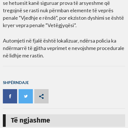
se hetuesit kanë siguruar prova të arsyeshme që
tregojnë se rasti nuk përmban elemente të veprës
penale “Vjedhje e rëndë”, por ekziston dyshimi se është
kryer vepra penale “Vetëgjyqësi”.
Automjeti në fjalë është lokalizuar, ndërsa policia ka
ndërmarrë të gjitha veprimet e nevojshme procedurale
në lidhje me rastin.
SHPËRNDAJE
Të ngjashme