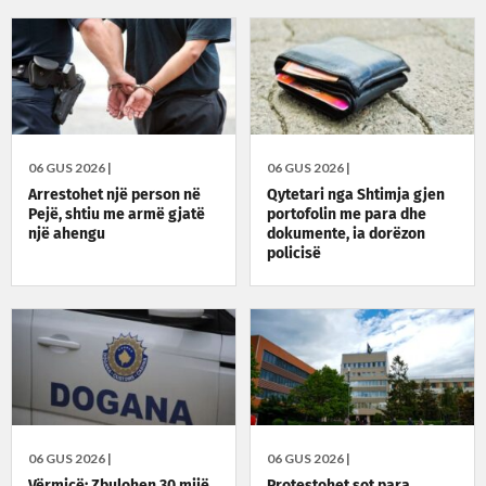
06 GUS 2026 |
06 GUS 2026 |
Arrestohet një person në
Qytetari nga Shtimja gjen
Pejë, shtiu me armë gjatë
portofolin me para dhe
një ahengu
dokumente, ia dorëzon
policisë
06 GUS 2026 |
06 GUS 2026 |