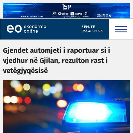
E ENJTE
06 GUS 2026
Gjendet automjeti i raportuar si i
vjedhur në Gjilan, rezulton rast i
vetëgjyqësisë