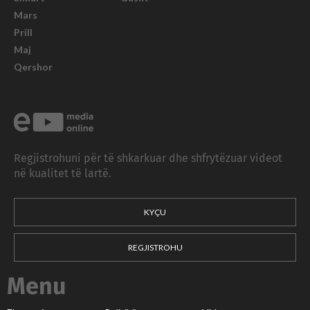
Mars
Prill
Maj
Qershor
Regjistrohuni për të shkarkuar dhe shfrytëzuar videot
në kualitet të lartë.
KYÇU
REGJISTROHU
Menu