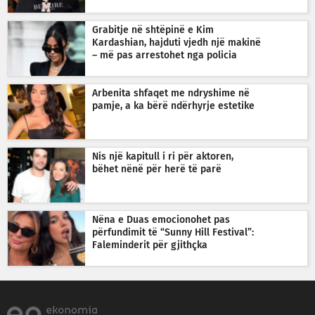
Grabitje në shtëpinë e Kim
Kardashian, hajduti vjedh një makinë
– më pas arrestohet nga policia
Arbenita shfaqet me ndryshime në
pamje, a ka bërë ndërhyrje estetike
Nis një kapitull i ri për aktoren,
bëhet nënë për herë të parë
Nëna e Duas emocionohet pas
përfundimit të “Sunny Hill Festival”:
Faleminderit për gjithçka