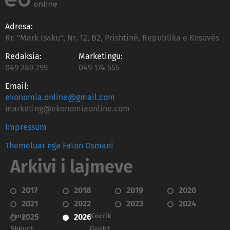
Adresa:
Rr. "Mark Isaku", Nr. 12, B2, Prishtinë, Republika e Kosovës
Redaksia:
Marketingu:
049 289 299
049 174 555
Email:
ekonomia.online@gmail.com
marketing@ekonomiaonline.com
Impressum
Themeluar nga Faton Osmani
Arkivi i lajmeve
2017
2018
2019
2020
2021
2022
2023
2024
Janar
Korrik
2025
2026
Shkurt
Gusht