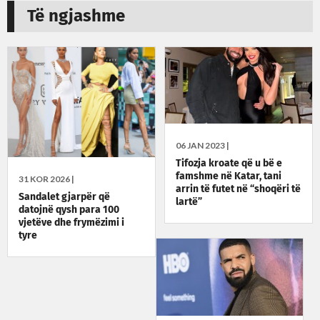
Të ngjashme
06 JAN 2023 |
Tifozja kroate që u bë e
famshme në Katar, tani
31 KOR 2026 |
arrin të futet në “shoqëri të
Sandalet gjarpër që
lartë”
datojnë qysh para 100
vjetëve dhe frymëzimi i
tyre