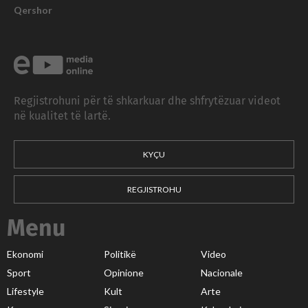
Qershor
Regjistrohuni për të shkarkuar dhe shfrytëzuar videot
në kualitet të lartë.
KYÇU
REGJISTROHU
Menu
Ekonomi
Politikë
Video
Sport
Opinione
Nacionale
Lifestyle
Kult
Arte