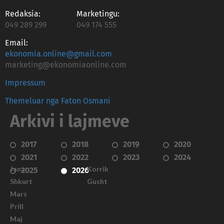
Redaksia:
Marketingu:
049 289 299
049 174 555
Email:
ekonomia.online@gmail.com
marketing@ekonomiaonline.com
Impressum
Themeluar nga Faton Osmani
Arkivi i lajmeve
2017
2018
2019
2020
2021
2022
2023
2024
Janar
Korrik
2025
2026
Shkurt
Gusht
Mars
Prill
Maj