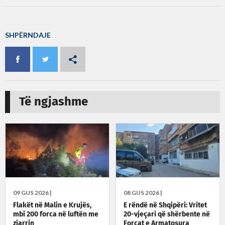
SHPËRNDAJE
Të ngjashme
09 GUS 2026 |
08 GUS 2026 |
Flakët në Malin e Krujës,
E rëndë në Shqipëri: Vritet
mbi 200 forca në luftën me
20-vjeçari që shërbente në
zjarrin
Forcat e Armatosura