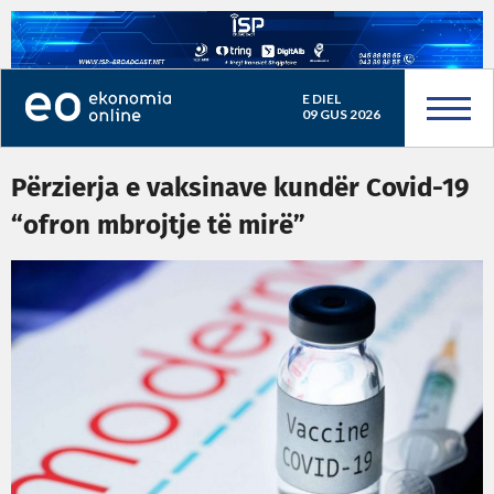
E DIEL
09 GUS 2026
Përzierja e vaksinave kundër Covid-19
“ofron mbrojtje të mirë”