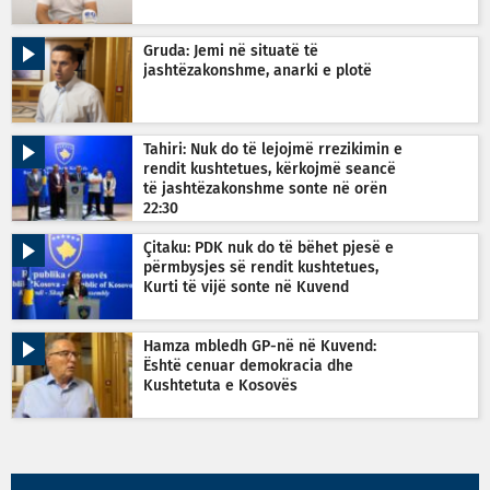
Gruda: Jemi në situatë të
jashtëzakonshme, anarki e plotë
Tahiri: Nuk do të lejojmë rrezikimin e
rendit kushtetues, kërkojmë seancë
të jashtëzakonshme sonte në orën
22:30
Çitaku: PDK nuk do të bëhet pjesë e
përmbysjes së rendit kushtetues,
Kurti të vijë sonte në Kuvend
Hamza mbledh GP-në në Kuvend:
Është cenuar demokracia dhe
Kushtetuta e Kosovës