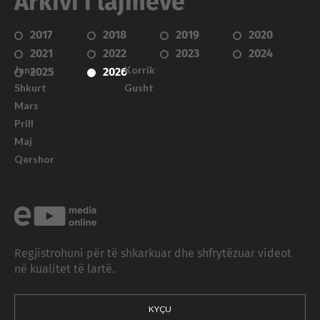
Arkivi i lajmeve
2017
2018
2019
2020
2021
2022
2023
2024
Janar
Korrik
2025
2026
Shkurt
Gusht
Mars
Prill
Maj
Qershor
Regjistrohuni për të shkarkuar dhe shfrytëzuar videot
në kualitet të lartë.
KYÇU