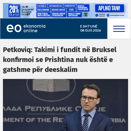
E SHTUNË
08 GUS 2026
Petkoviq: Takimi i fundit në Bruksel
konfirmoi se Prishtina nuk është e
gatshme për deeskalim